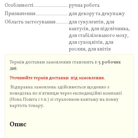
Особливості
ручна робота
Призначення
для декору та декупажу
Область застосування
для сукулентів, для
кактусів, для підсвічника,
для стабілізованого моху,
для сухоцвітів, для
рослин, для квітів
Термін доставки замовлення становить
1-3 робочих
дні
.
Уточнюйте термін доставки під замовлення.
Відправка замовлень здійснюється щоденно з
понеділка по п'ятницю через експедиційні компанії
(Нова Пошта і т.п.) зі страховкою вантажу на повну
вартість товару.
Опис