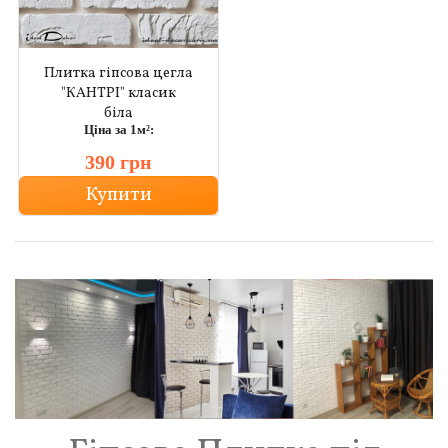
Плитка гіпсова цегла
"КАНТРІ" класик
біла
Ціна за 1м²:
390 грн
Купити