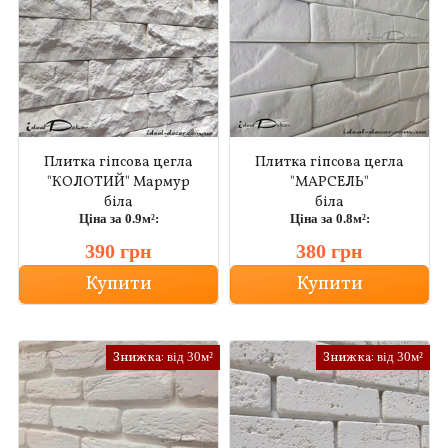
Плитка гіпсова цегла
Плитка гіпсова цегла
"КОЛОТИЙ" Мармур
"МАРСЕЛЬ"
біла
біла
Ціна за 0.9м²:
Ціна за 0.8м²:
390 грн
380 грн
Купити
Купити
Знижка:
від 30м²
Знижка:
від 30м²