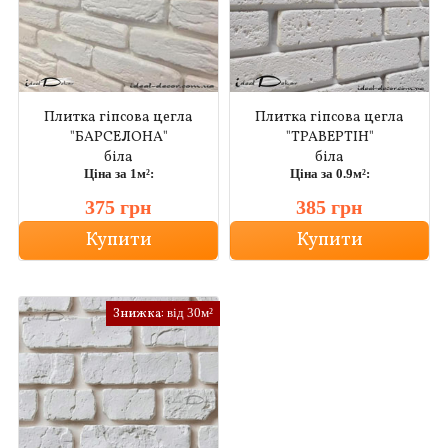
Плитка гіпсова цегла
Плитка гіпсова цегла
"БАРСЕЛОНА"
"ТРАВЕРТІН"
біла
біла
Ціна за 1м²:
Ціна за 0.9м²:
375 грн
385 грн
Купити
Купити
Знижка:
від 30м²