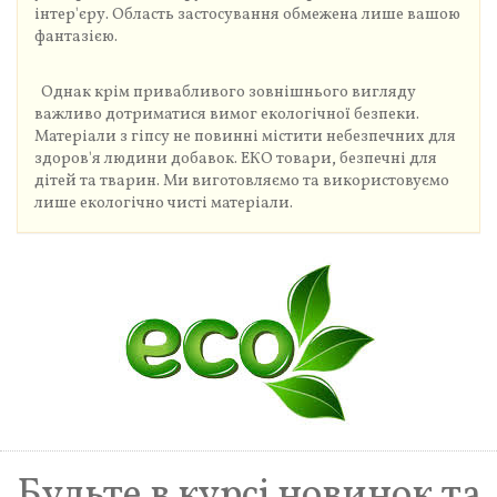
інтер'єру. Область застосування обмежена лише вашою
фантазією.
Однак крім привабливого зовнішнього вигляду
важливо дотриматися вимог екологічної безпеки.
Матеріали з гіпсу не повинні містити небезпечних для
здоров'я людини добавок. ЕКО товари, безпечні для
дітей та тварин. Ми виготовляємо та використовуємо
лише екологічно чисті матеріали.
Будьте в курсі новинок та