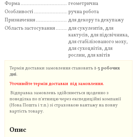
Форма
геометрична
Особливості
ручна робота
Призначення
для декору та декупажу
Область застосування
для сукулентів, для
кактусів, для підсвічника,
для стабілізованого моху,
для сухоцвітів, для
рослин, для квітів
Термін доставки замовлення становить
1-3 робочих
дні
.
Уточнюйте термін доставки під замовлення.
Відправка замовлень здійснюється щоденно з
понеділка по п'ятницю через експедиційні компанії
(Нова Пошта і т.п.) зі страховкою вантажу на повну
вартість товару.
Опис