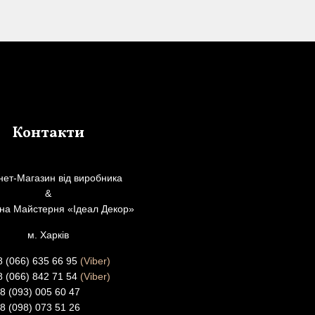
Контакти
нет-Магазин від виробника
&
рна Майстерня «Ідеал Декор»
м. Харків
8 (066) 635 66 95
(Viber)
8 (066) 842 71 54
(Viber)
38 (093) 005 60 47
38 (098) 073 51 26