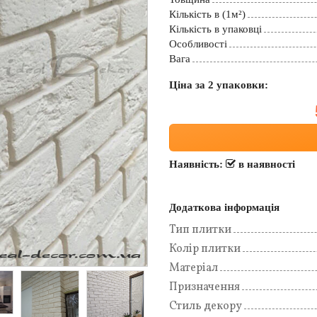
Кількість в (1м²)
Кількість в упаковці
Особливості
Вага
Ціна за 2 упаковки:
Наявність:
в наявності
Додаткова інформація
Тип плитки
Колір плитки
Матеріал
Призначення
Стиль декору