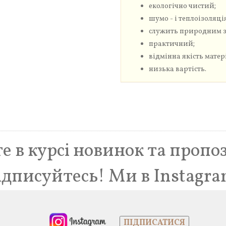
екологічно чистий;
шумо - і теплоізоляці
служить природним з
практичний;
відмінна якість матер
низька вартість.
е в курсі новинок та пропо
ідписуйтесь! Ми в Instagra