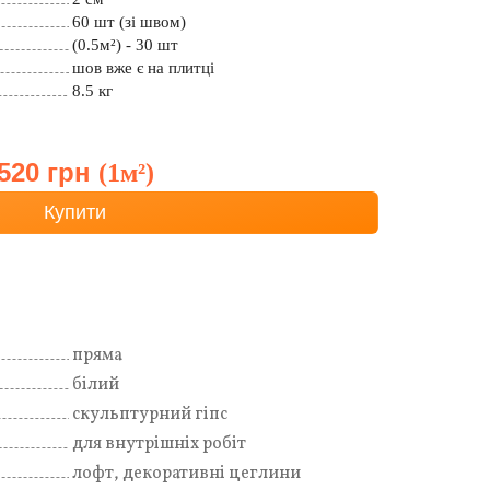
60 шт (зі швом)
(0.5м²) - 30 шт
шов вже є на плитці
8.5 кг
520 грн
(1м²)
Купити
пряма
білий
скульптурний гіпс
для внутрішніх робіт
лофт, декоративні цеглини