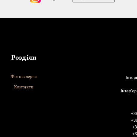
Розділи
Фотогалерея
Інтер
Контакти
Інтер'є
+3
+3
+
+